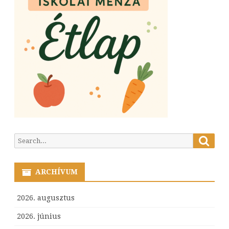
Searc
Search
for:
ARCHÍVUM
2026. augusztus
2026. június