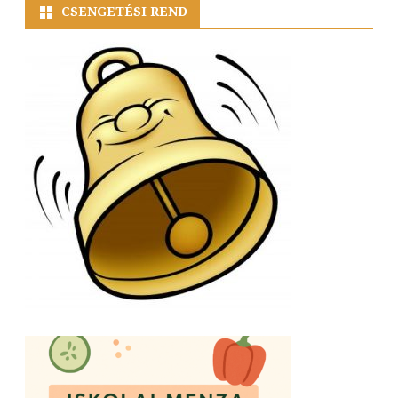
CSENGETÉSI REND