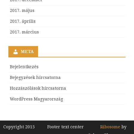
2017. május
2017. április
2017. március
META
Bejelentkezés
Bejegyzések hírcsatorna
Hozzászólások hírcsatorna
WordPress Magyarország
Copyright 2015
Footer text center
Ribosome
by