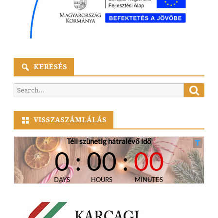
KERESÉS
Searc
Search
for:
VISSZASZÁMLÁLÁS