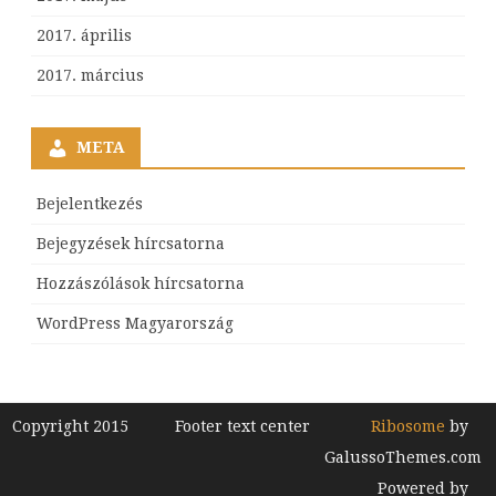
2017. április
2017. március
META
Bejelentkezés
Bejegyzések hírcsatorna
Hozzászólások hírcsatorna
WordPress Magyarország
Copyright 2015
Footer text center
Ribosome
by
GalussoThemes.com
Powered by