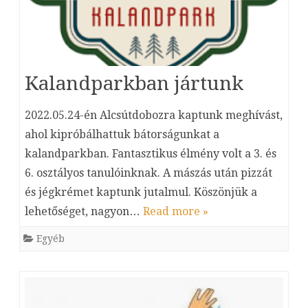
Kalandparkban jártunk
2022.05.24-én Alcsútdobozra kaptunk meghívást,
ahol kipróbálhattuk bátorságunkat a
kalandparkban. Fantasztikus élmény volt a 3. és
6. osztályos tanulóinknak. A mászás után pizzát
és jégkrémet kaptunk jutalmul. Köszönjük a
lehetőséget, nagyon…
Read more »
Egyéb