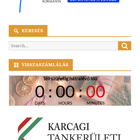
KERESÉS
Searc
Search
for:
VISSZASZÁMLÁLÁS