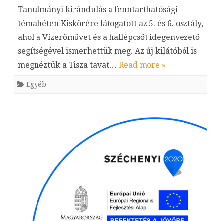
Tanulmányi kirándulás a fenntarthatósági
témahéten Kiskörére látogatott az 5. és 6. osztály,
ahol a Vízerőművet és a hallépcsőt idegenvezető
segítségével ismerhettük meg. Az új kilátóból is
megnéztük a Tisza tavat…
Read more »
Egyéb