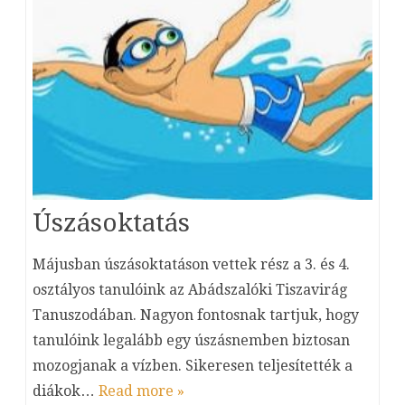
Úszásoktatás
Májusban úszásoktatáson vettek rész a 3. és 4.
osztályos tanulóink az Abádszalóki Tiszavirág
Tanuszodában. Nagyon fontosnak tartjuk, hogy
tanulóink legalább egy úszásnemben biztosan
mozogjanak a vízben. Sikeresen teljesítették a
diákok…
Read more »