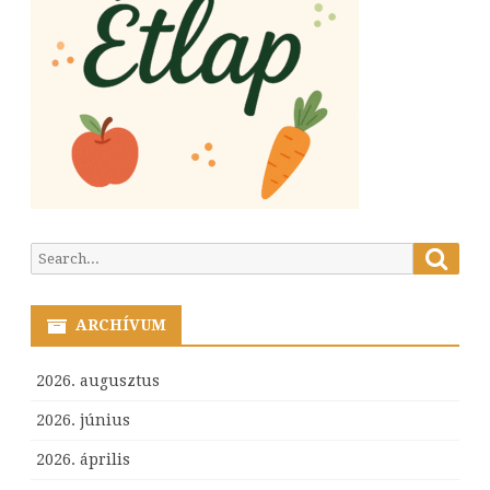
Searc
Search
for:
ARCHÍVUM
2026. augusztus
2026. június
2026. április