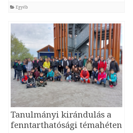
Egyéb
Tanulmányi kirándulás a
fenntarthatósági témahéten