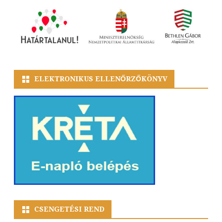
ELEKTRONIKUS ELLENŐRZŐKÖNYV
CSENGETÉSI REND