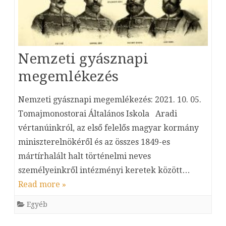
Nemzeti gyásznapi
megemlékezés
Nemzeti gyásznapi megemlékezés: 2021. 10. 05.
Tomajmonostorai Általános Iskola Aradi
vértanúinkról, az első felelős magyar kormány
miniszterelnökéről és az összes 1849-es
mártírhalált halt történelmi neves
személyeinkről intézményi keretek között…
Read more »
Egyéb