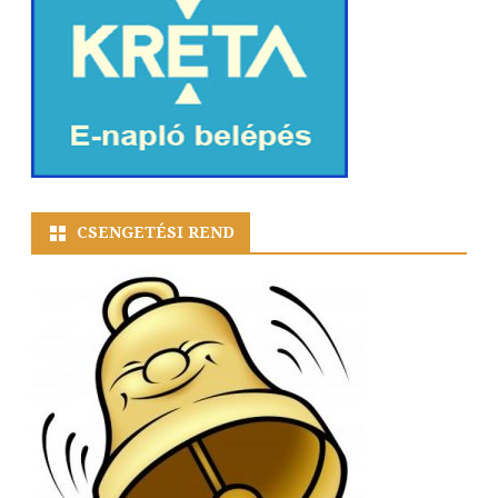
CSENGETÉSI REND