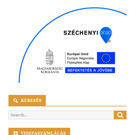
KERESÉS
Searc
Search
for:
VISSZASZÁMLÁLÁS