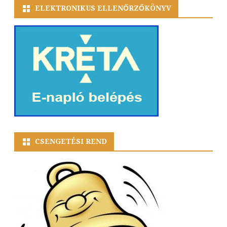
ELEKTRONIKUS ELLENŐRZŐKÖNYV
CSENGETÉSI REND