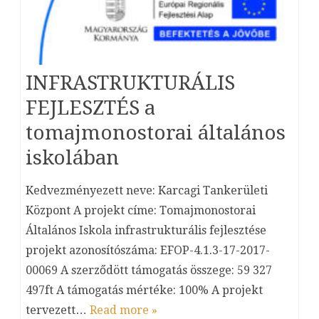
INFRASTRUKTURÁLIS
FEJLESZTÉS a
tomajmonostorai általános
iskolában
Kedvezményezett neve: Karcagi Tankerületi
Központ A projekt címe: Tomajmonostorai
Általános Iskola infrastrukturális fejlesztése
projekt azonosítószáma: EFOP-4.1.3-17-2017-
00069 A szerződött támogatás összege: 59 327
497ft A támogatás mértéke: 100% A projekt
tervezett…
Read more »