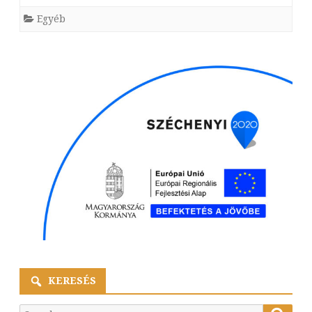
Egyéb
KERESÉS
Searc
Search