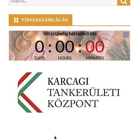
for:
VISSZASZÁMLÁLÁS