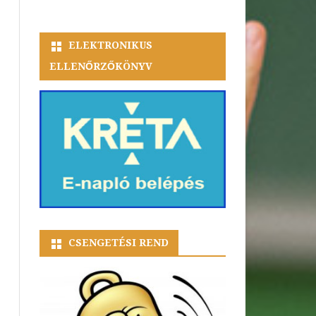
ELEKTRONIKUS
ELLENŐRZŐKÖNYV
CSENGETÉSI REND