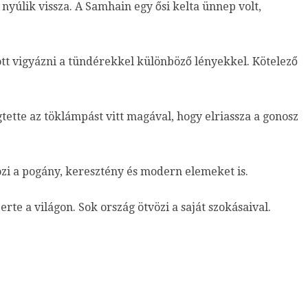
nyúlik vissza. A Samhain egy ősi kelta ünnep volt,
ott vigyázni a tündérekkel különböző lényekkel. Kötelező
tette az töklámpást vitt magával, hogy elriassza a gonosz
zi a pogány, keresztény és modern elemeket is.
erte a világon. Sok ország ötvözi a saját szokásaival.