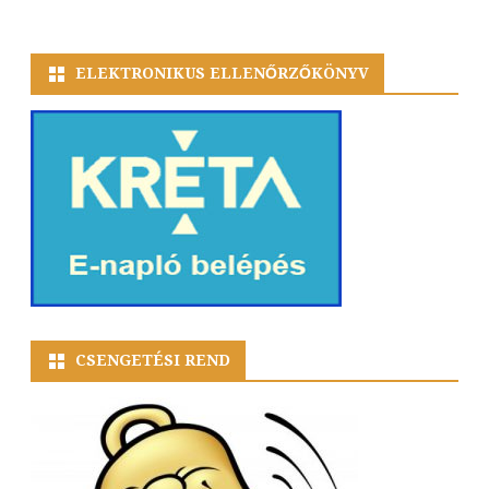
ELEKTRONIKUS ELLENŐRZŐKÖNYV
CSENGETÉSI REND