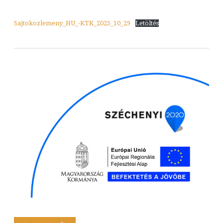
Sajtokozlemeny_HU_-KTK_2025_10_29
Letöltés