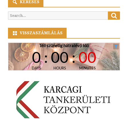
KERESÉS
Searc
Search
for:
VISSZASZÁMLÁLÁS