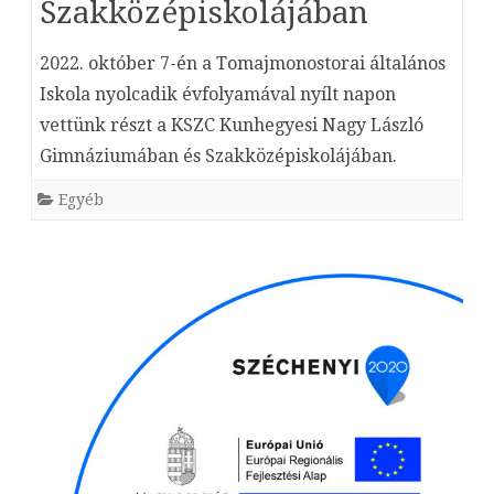
Szakközépiskolájában
2022. október 7-én a Tomajmonostorai általános
Iskola nyolcadik évfolyamával nyílt napon
vettünk részt a KSZC Kunhegyesi Nagy László
Gimnáziumában és Szakközépiskolájában.
Egyéb