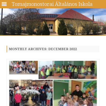
Tomajmonostorai Általános Iskola
Skip
to
content
MONTHLY ARCHIVES:
DECEMBER 2022