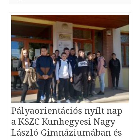
Pályaorientációs nyílt nap
a KSZC Kunhegyesi Nagy
László Gimnáziumában és