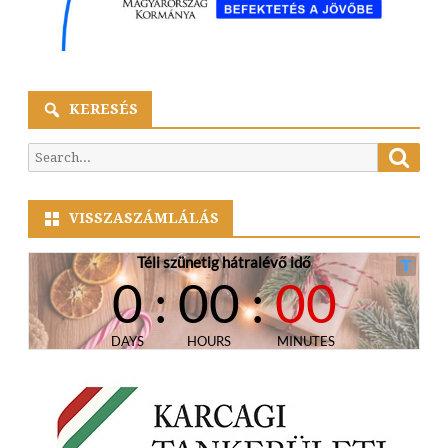
KERESÉS
Searc
Search
for:
VISSZASZÁMLÁLÁS