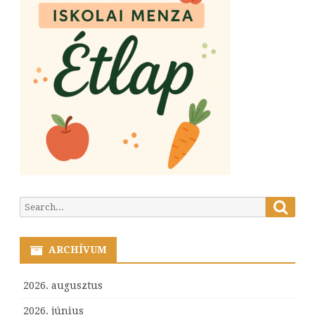
Searc
Search
for:
ARCHÍVUM
2026. augusztus
2026. június