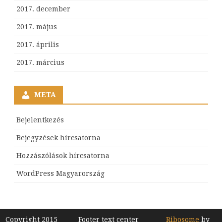
2017. december
2017. május
2017. április
2017. március
META
Bejelentkezés
Bejegyzések hírcsatorna
Hozzászólások hírcsatorna
WordPress Magyarország
Copyright 2015
Footer text center
Ribosome
by