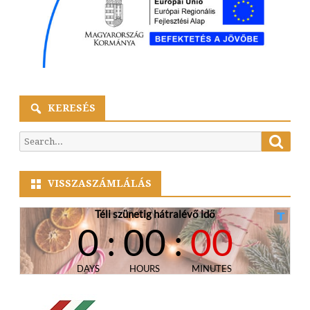
KERESÉS
Searc
Search
for:
VISSZASZÁMLÁLÁS