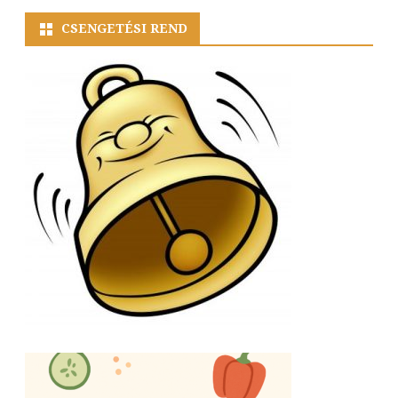
CSENGETÉSI REND