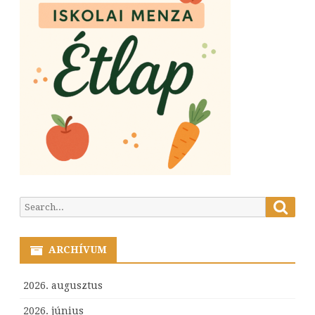
Searc
Search
for:
ARCHÍVUM
2026. augusztus
2026. június