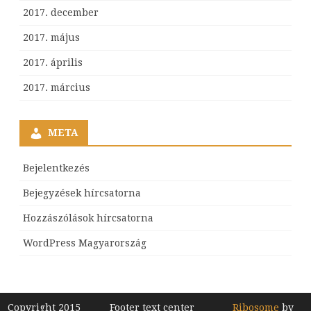
2017. december
2017. május
2017. április
2017. március
META
Bejelentkezés
Bejegyzések hírcsatorna
Hozzászólások hírcsatorna
WordPress Magyarország
Copyright 2015
Footer text center
Ribosome
by