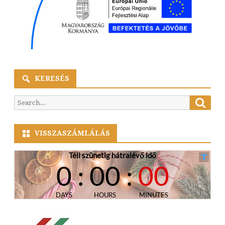
KERESÉS
Searc
Search
for:
VISSZASZÁMLÁLÁS