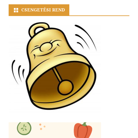
CSENGETÉSI REND