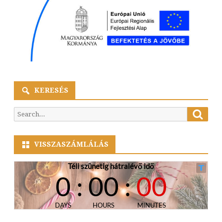
KERESÉS
Searc
Search
for:
VISSZASZÁMLÁLÁS