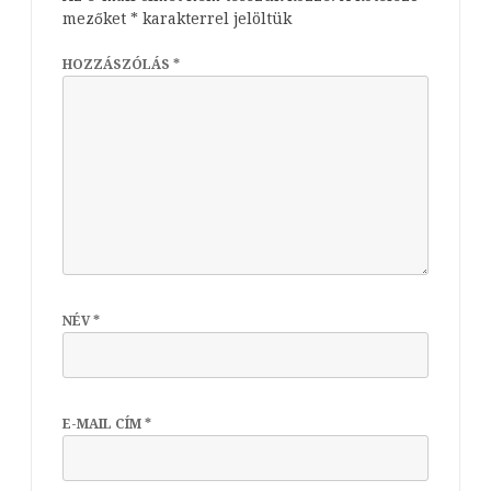
mezőket
*
karakterrel jelöltük
HOZZÁSZÓLÁS
*
NÉV
*
E-MAIL CÍM
*