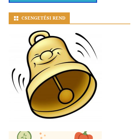
CSENGETÉSI REND