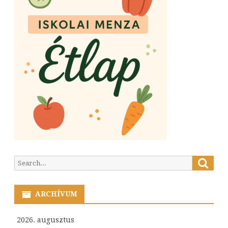
Searc
Search
for:
ARCHÍVUM
2026. augusztus