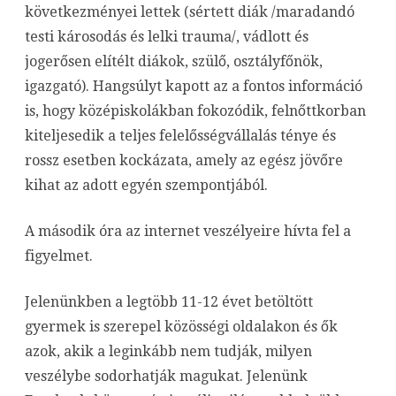
következményei lettek (sértett diák /maradandó
testi károsodás és lelki trauma/, vádlott és
jogerősen elítélt diákok, szülő, osztályfőnök,
igazgató). Hangsúlyt kapott az a fontos információ
is, hogy középiskolákban fokozódik, felnőttkorban
kiteljesedik a teljes felelősségvállalás ténye és
rossz esetben kockázata, amely az egész jövőre
kihat az adott egyén szempontjából.
A második óra az internet veszélyeire hívta fel a
figyelmet.
Jelenünkben a legtöbb 11-12 évet betöltött
gyermek is szerepel közösségi oldalakon és ők
azok, akik a leginkább nem tudják, milyen
veszélybe sodorhatják magukat. Jelenünk