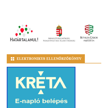
ELEKTRONIKUS ELLENŐRZŐKÖNYV