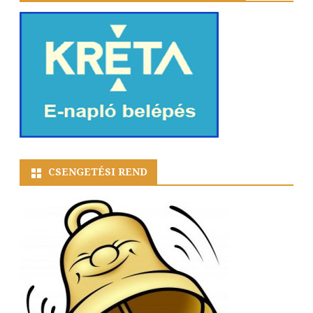
CSENGETÉSI REND