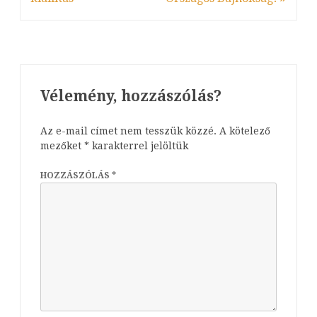
Vélemény, hozzászólás?
Az e-mail címet nem tesszük közzé.
A kötelező
mezőket
*
karakterrel jelöltük
HOZZÁSZÓLÁS
*