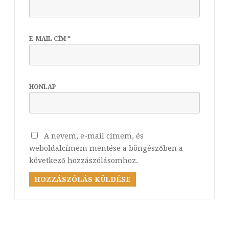
E-MAIL CÍM
*
HONLAP
A nevem, e-mail címem, és
weboldalcímem mentése a böngészőben a
következő hozzászólásomhoz.