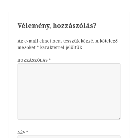
Vélemény, hozzászólás?
Az e-mail címet nem tesszük közzé.
A kötelező
mezőket
*
karakterrel jelöltük
HOZZÁSZÓLÁS
*
NÉV
*