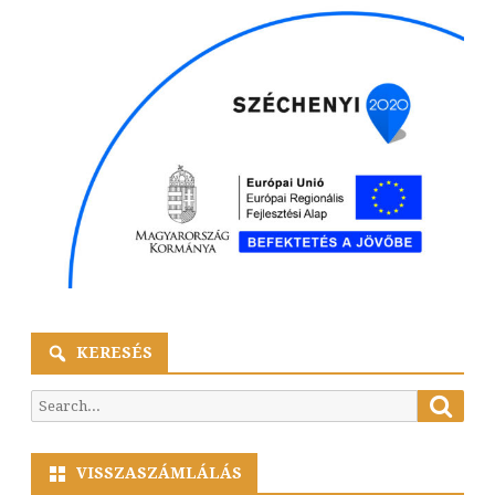
KERESÉS
Searc
Search
for:
VISSZASZÁMLÁLÁS