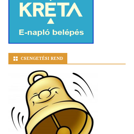
CSENGETÉSI REND