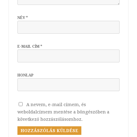
NÉV
*
E-MAIL CÍM
*
HONLAP
A nevem, e-mail címem, és
weboldalcímem mentése a böngészőben a
következő hozzászólásomhoz.