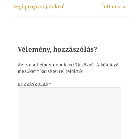
navigáció
végi programjainkról
hittanra
Vélemény, hozzászólás?
Az e-mail címet nem tesszük közzé.
A kötelező
mezőket
*
karakterrel jelöltük
HOZZÁSZÓLÁS
*