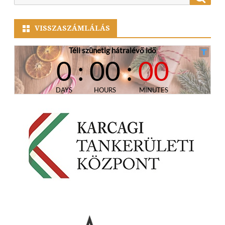
for:
VISSZASZÁMLÁLÁS