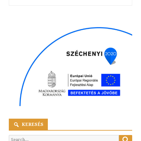
KERESÉS
Searc
Search