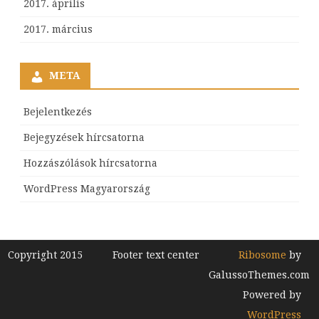
2017. április
2017. március
META
Bejelentkezés
Bejegyzések hírcsatorna
Hozzászólások hírcsatorna
WordPress Magyarország
Copyright 2015
Footer text center
Ribosome
by
GalussoThemes.com
Powered by
WordPress