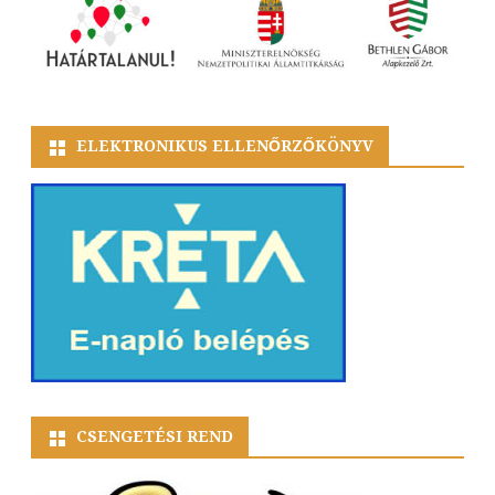
ELEKTRONIKUS ELLENŐRZŐKÖNYV
CSENGETÉSI REND