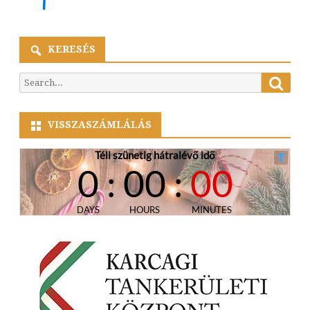
KERESÉS
Searc
Search
for:
VISSZASZÁMLÁLÁS