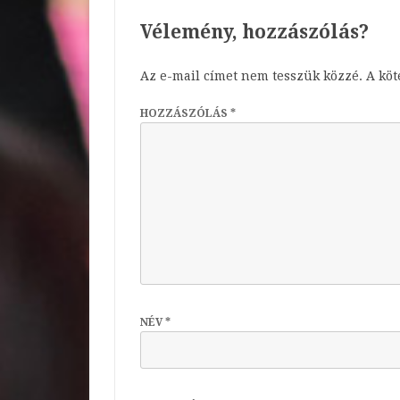
Vélemény, hozzászólás?
Az e-mail címet nem tesszük közzé.
A kö
HOZZÁSZÓLÁS
*
NÉV
*