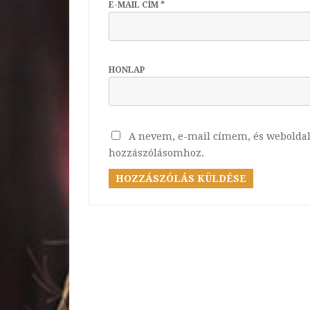
E-MAIL CÍM
*
HONLAP
A nevem, e-mail címem, és webolda
hozzászólásomhoz.