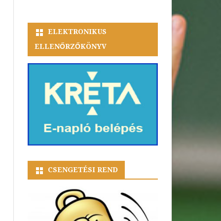
ELEKTRONIKUS
ELLENŐRZŐKÖNYV
CSENGETÉSI REND