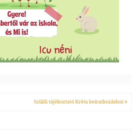
Szülői tájékoztató Kréta beiratkozáshoz