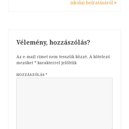
iskolai beíratásáról
Vélemény, hozzászólás?
Az e-mail címet nem tesszük közzé.
A kötelező
mezőket
*
karakterrel jelöltük
HOZZÁSZÓLÁS
*