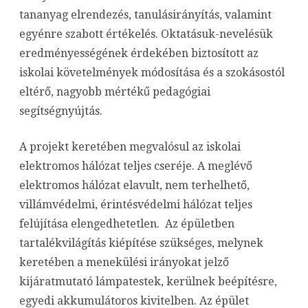
tananyag elrendezés, tanulásirányítás, valamint
egyénre szabott értékelés. Oktatásuk-nevelésük
eredményességének érdekében biztosított az
iskolai követelmények módosítása és a szokásostól
eltérő, nagyobb mértékű pedagógiai
segítségnyújtás.
A projekt keretében megvalósul az iskolai
elektromos hálózat teljes cseréje. A meglévő
elektromos hálózat elavult, nem terhelhető,
villámvédelmi, érintésvédelmi hálózat teljes
felújítása elengedhetetlen. Az épületben
tartalékvilágítás kiépítése szükséges, melynek
keretében a menekülési irányokat jelző
kijáratmutató lámpatestek, kerülnek beépítésre,
egyedi akkumulátoros kivitelben. Az épület