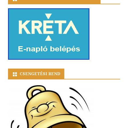
CSENGETÉSI REND