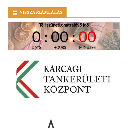
for:
VISSZASZÁMLÁLÁS