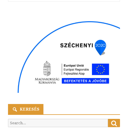
KERESÉS
Searc
Search