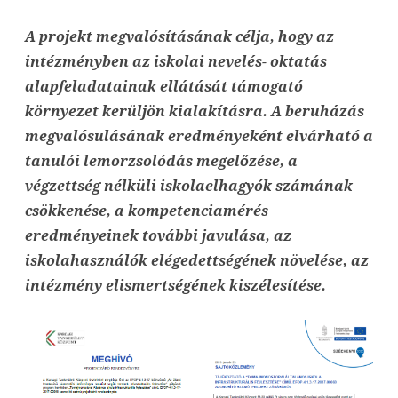
A projekt megvalósításának célja, hogy az
intézményben az iskolai nevelés- oktatás
alapfeladatainak ellátását támogató
környezet kerüljön kialakításra. A beruházás
megvalósulásának eredményeként elvárható a
tanulói lemorzsolódás megelőzése, a
végzettség nélküli iskolaelhagyók számának
csökkenése, a kompetenciamérés
eredményeinek további javulása, az
iskolahasználók elégedettségének növelése, az
intézmény elismertségének kiszélesítése.