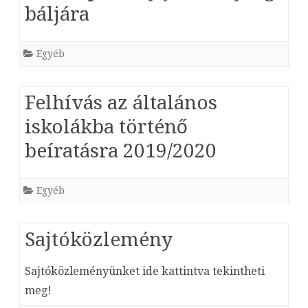
báljára
Egyéb
Felhívás az általános
iskolákba történő
beíratásra 2019/2020
Egyéb
Sajtóközlemény
Sajtóközleményünket ide kattintva tekintheti
meg!