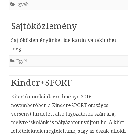
Egyéb
Sajtóközlemény
Sajtóközleményünket ide kattintva tekintheti
meg!
Egyéb
Kinder+SPORT
Kitartó munkánk eredménye 2016
novemberében a Kinder+SPORT országos
versenyt hirdetett alsó tagozatosok számára,
melyre iskolánk is pályázatot nyújtott be. A kiírt
feltételeknek megfeleltünk, s így az észak-alföldi