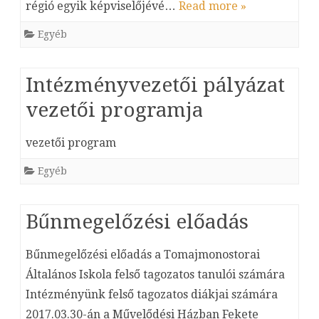
régió egyik képviselőjévé…
Read more »
Egyéb
Intézményvezetői pályázat
vezetői programja
vezetői program
Egyéb
Bűnmegelőzési előadás
Bűnmegelőzési előadás a Tomajmonostorai
Általános Iskola felső tagozatos tanulói számára
Intézményünk felső tagozatos diákjai számára
2017.03.30-án a Művelődési Házban Fekete