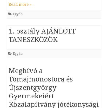
Read more »
Egyéb
1. osztály AJÁNLOTT
TANESZKÖZÖK
Egyéb
Meghívó a
Tomajmonostora és
Újszentgyörgy
Gyermekeiért
Közalapítvány jótékonysági