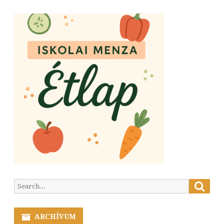
Searc
Search
for:
ARCHÍVUM