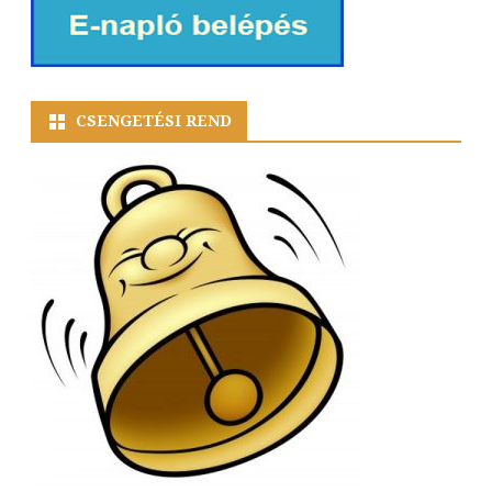
CSENGETÉSI REND