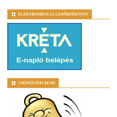
ELEKTRONIKUS ELLENŐRZŐKÖNYV
CSENGETÉSI REND