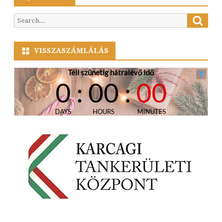
Searc
Search
for:
VISSZASZÁMLÁLÁS