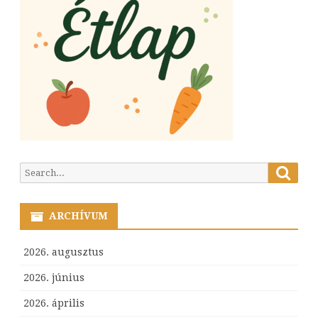
Searc
Search
for:
ARCHÍVUM
2026. augusztus
2026. június
2026. április