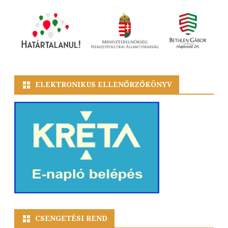
ELEKTRONIKUS ELLENŐRZŐKÖNYV
CSENGETÉSI REND