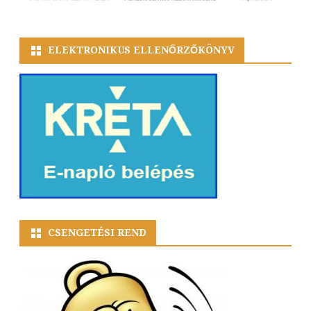
ELEKTRONIKUS ELLENŐRZŐKÖNYV
CSENGETÉSI REND