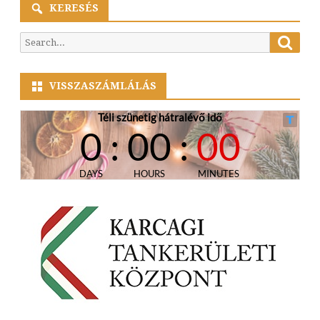
KERESÉS
Searc
Search
for:
VISSZASZÁMLÁLÁS