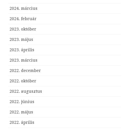
2024. március
2024. február
2023. október
2023. május
2023. április
2023. március
2022. december
2022. október
2022. augusztus
2022. június
2022. május
2022. április