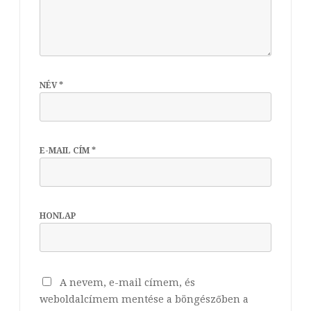
NÉV
*
E-MAIL CÍM
*
HONLAP
A nevem, e-mail címem, és
weboldalcímem mentése a böngészőben a