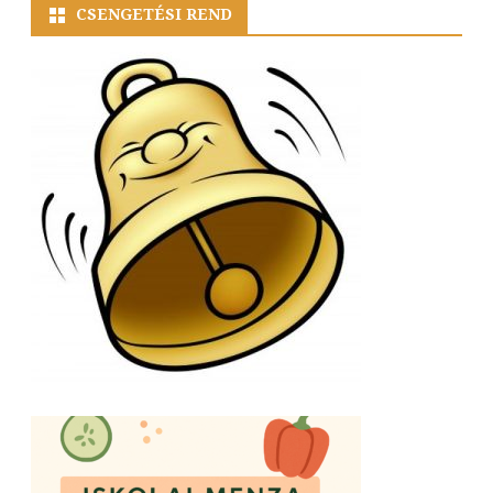
CSENGETÉSI REND