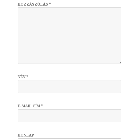
HOZZÁSZÓLÁS
*
NÉV
*
E-MAIL CÍM
*
HONLAP