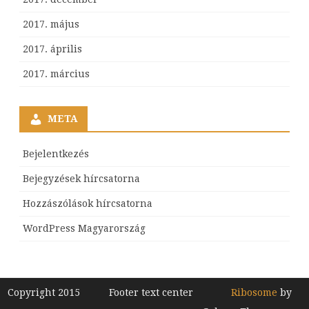
2017. május
2017. április
2017. március
META
Bejelentkezés
Bejegyzések hírcsatorna
Hozzászólások hírcsatorna
WordPress Magyarország
Copyright 2015
Footer text center
Ribosome
by