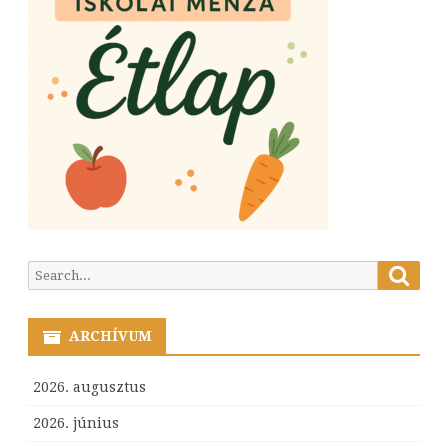
Searc
Search
for:
ARCHÍVUM
2026. augusztus
2026. június