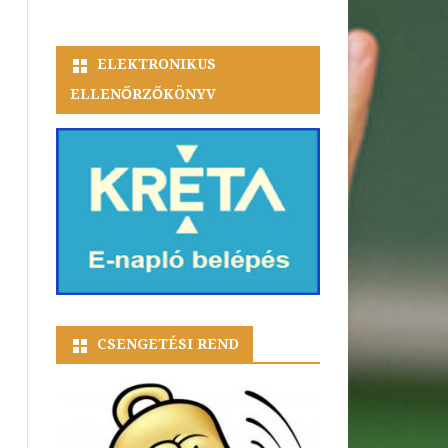
ELEKTRONIKUS
ELLENŐRZŐKÖNYV
CSENGETÉSI REND